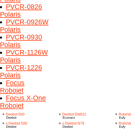
PVCR-0826
Polaris
PVCR-0926W
Polaris
PVCR-0930
Polaris
PVCR-1126W
Polaris
PVCR-1226
Polaris
Focus
Robojet
Focus X-One
Robojet
Deebot 500
Deebot DN622
RoboVa
Deebot
Ecovacs
Eufy
s Deebot 500
s Deebot N79
RoboVa
Deebot
Deebot
Eufy