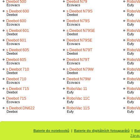
Deebot 500
Deebot N79
RoboVa
Ecovacs
Ecovacs
Eufy
s Deebot 600
s Deebot N79S
RoboVa
Deebot
Deebot
Eufy
Deebot 600
Deebot N79S
RoboVa
Ecovacs
Ecovacs
Eufy
s Deebot 601
s Deebot N79SE
RoboVa
Deebot
Deebot
Eufy
Deebot 601
Deebot N79SE
RoboVa
Ecovacs
Ecovacs
Eufy
s Deebot 605
s Deebot N79T
RoboVa
Deebot
Deebot
Eufy
Deebot 605
Deebot N79T
RoboVa
Ecovacs
Ecovacs
Eufy
s Deebot 710
s Deebot N79W
RoboVa
Deebot
Deebot
Eufy
Deebot 710
Deebot N79W
RoboVa
Ecovacs
Ecovacs
Eufy
s Deebot 715
RoboVac 11
RoboVa
Deebot
Eufy
Eufy
Deebot 715
RoboVac 11C
RoboVa
Ecovacs
Eufy
Eufy
s Deebot DN622
RoboVac 11S
RoboVa
Deebot
Eufy
Eufy
Baterie do notebooků
|
Baterie do digitálních fotoaparátů
|
Bat
Záruk