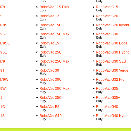
Eufy
Eufy
N79
RoboVac 11S Plus
RoboVac G15
Eufy
Eufy
79
RoboVac 12
RoboVac G20
Eufy
Eufy
N79S
RoboVac 15C
RoboVac G20 hybrid
Eufy
Eufy
79S
RoboVac 15C Max
RoboVac G30
Eufy
Eufy
 N79SE
RoboVac 15T
RoboVac G30 Edge
Eufy
Eufy
79SE
RoboVac 25C
RoboVac G30 Hybrid
Eufy
Eufy
N79T
RoboVac 25C Max
RoboVac G30 SES
Eufy
Eufy
79T
RoboVac 30
RoboVac G30 Verge
Eufy
Eufy
 N79W
RoboVac 30C
RoboVac G32 Pro
Eufy
Eufy
79W
RoboVac 30C Max
RoboVac G35
Eufy
Eufy
11
RoboVac 35C
RoboVac G35+
Eufy
Eufy
11C
RoboVac E5
RoboVac G40
Eufy
Eufy
11S
RoboVac G10
RoboVac G40 Hybrid
Eufy
Eufy