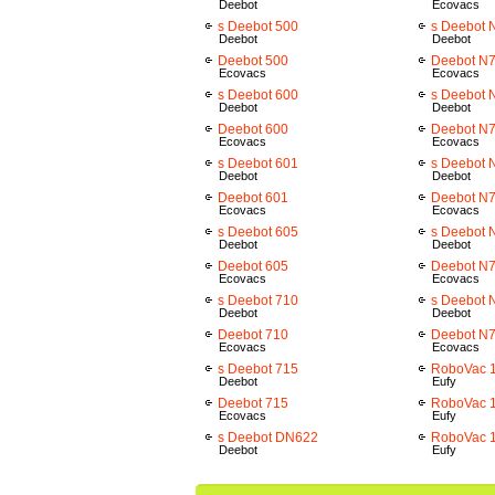
Deebot
Ecovacs
s Deebot 500
s Deebot 
Deebot
Deebot
Deebot 500
Deebot N
Ecovacs
Ecovacs
s Deebot 600
s Deebot 
Deebot
Deebot
Deebot 600
Deebot N
Ecovacs
Ecovacs
s Deebot 601
s Deebot
Deebot
Deebot
Deebot 601
Deebot N
Ecovacs
Ecovacs
s Deebot 605
s Deebot 
Deebot
Deebot
Deebot 605
Deebot N
Ecovacs
Ecovacs
s Deebot 710
s Deebot
Deebot
Deebot
Deebot 710
Deebot N
Ecovacs
Ecovacs
s Deebot 715
RoboVac 
Deebot
Eufy
Deebot 715
RoboVac 
Ecovacs
Eufy
s Deebot DN622
RoboVac 
Deebot
Eufy