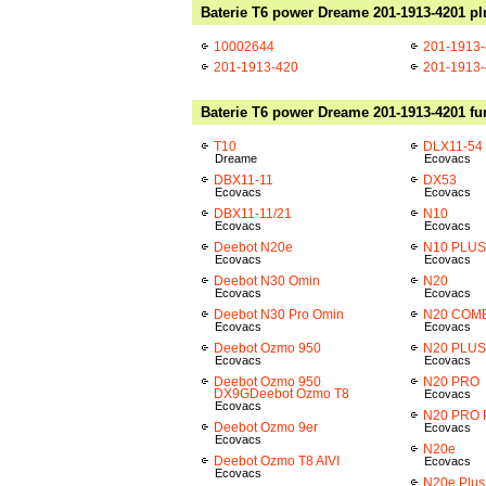
Baterie T6 power Dreame 201-1913-4201 pl
10002644
201-1913
201-1913-420
201-1913
Baterie T6 power Dreame 201-1913-4201 fun
T10
DLX11-54
Dreame
Ecovacs
DBX11-11
DX53
Ecovacs
Ecovacs
DBX11-11/21
N10
Ecovacs
Ecovacs
Deebot N20e
N10 PLUS
Ecovacs
Ecovacs
Deebot N30 Omin
N20
Ecovacs
Ecovacs
Deebot N30 Pro Omin
N20 COM
Ecovacs
Ecovacs
Deebot Ozmo 950
N20 PLUS
Ecovacs
Ecovacs
Deebot Ozmo 950
N20 PRO
DX9GDeebot Ozmo T8
Ecovacs
Ecovacs
N20 PRO 
Deebot Ozmo 9er
Ecovacs
Ecovacs
N20e
Deebot Ozmo T8 AIVI
Ecovacs
Ecovacs
N20e Plus