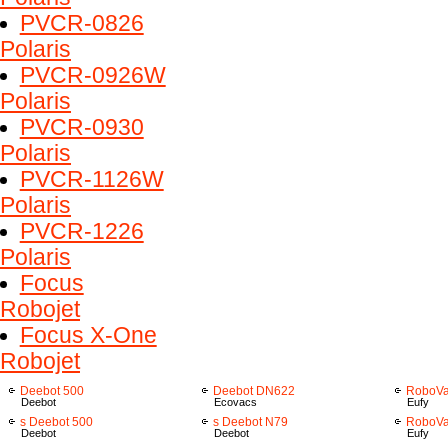
PVCR-0826
Polaris
PVCR-0926W
Polaris
PVCR-0930
Polaris
PVCR-1126W
Polaris
PVCR-1226
Polaris
Focus
Robojet
Focus X-One
Robojet
Deebot 500
Deebot DN622
RoboVa
Deebot
Ecovacs
Eufy
s Deebot 500
s Deebot N79
RoboVa
Deebot
Deebot
Eufy