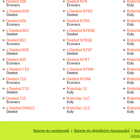
Deebot 500
Deebot N79
RoboVa
Ecovacs
Ecovacs
Eufy
s Deebot 600
s Deebot N79S
RoboVa
Deebot
Deebot
Eufy
Deebot 600
Deebot N79S
RoboVa
Ecovacs
Ecovacs
Eufy
s Deebot 601
s Deebot N79SE
RoboVa
Deebot
Deebot
Eufy
Deebot 601
Deebot N79SE
RoboVa
Ecovacs
Ecovacs
Eufy
s Deebot 605
s Deebot N79T
RoboVa
Deebot
Deebot
Eufy
Deebot 605
Deebot N79T
RoboVa
Ecovacs
Ecovacs
Eufy
s Deebot 710
s Deebot N79W
RoboVa
Deebot
Deebot
Eufy
Deebot 710
Deebot N79W
RoboVa
Ecovacs
Ecovacs
Eufy
s Deebot 715
RoboVac 11
RoboVa
Deebot
Eufy
Eufy
Deebot 715
RoboVac 11C
RoboVa
Ecovacs
Eufy
Eufy
s Deebot DN622
RoboVac 11S
RoboVa
Deebot
Eufy
Eufy
Baterie do notebooků
|
Baterie do digitálních fotoaparátů
|
Bat
Záruk