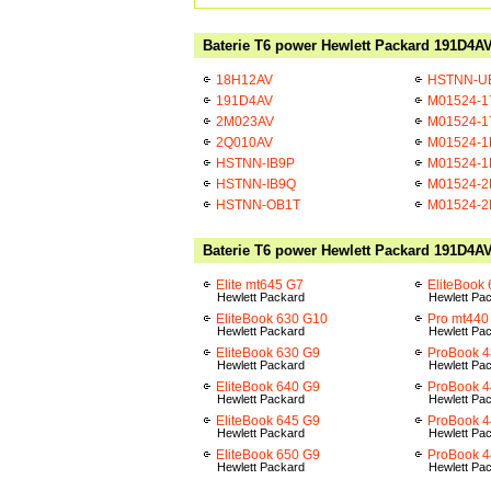
Baterie T6 power Hewlett Packard 191D4AV
18H12AV
HSTNN-U
191D4AV
M01524-1
2M023AV
M01524-1
2Q010AV
M01524-1
HSTNN-IB9P
M01524-1
HSTNN-IB9Q
M01524-2
HSTNN-OB1T
M01524-2
Baterie T6 power Hewlett Packard 191D4AV
Elite mt645 G7
EliteBook
Hewlett Packard
Hewlett Pa
EliteBook 630 G10
Pro mt440
Hewlett Packard
Hewlett Pa
EliteBook 630 G9
ProBook 4
Hewlett Packard
Hewlett Pa
EliteBook 640 G9
ProBook 4
Hewlett Packard
Hewlett Pa
EliteBook 645 G9
ProBook 4
Hewlett Packard
Hewlett Pa
EliteBook 650 G9
ProBook 
Hewlett Packard
Hewlett Pa