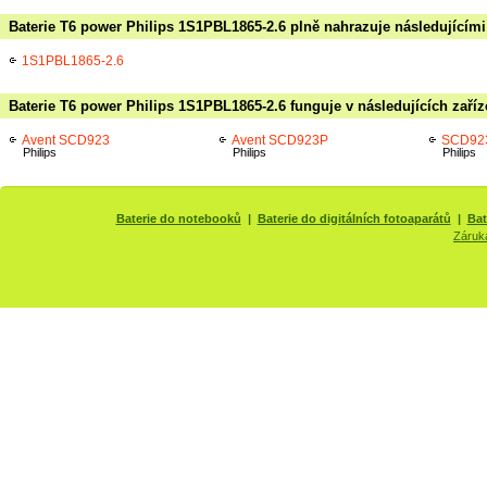
Baterie T6 power Philips 1S1PBL1865-2.6 plně nahrazuje následujícími
1S1PBL1865-2.6
Baterie T6 power Philips 1S1PBL1865-2.6 funguje v následujících zaří
Avent SCD923
Avent SCD923P
SCD92
Philips
Philips
Philips
Baterie do notebooků
|
Baterie do digitálních fotoaparátů
|
Bat
Záruk