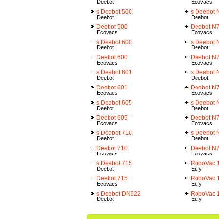
Deebot
Ecovacs
s Deebot 500
s Deebot 
Deebot
Deebot
Deebot 500
Deebot N
Ecovacs
Ecovacs
s Deebot 600
s Deebot 
Deebot
Deebot
Deebot 600
Deebot N
Ecovacs
Ecovacs
s Deebot 601
s Deebot
Deebot
Deebot
Deebot 601
Deebot N
Ecovacs
Ecovacs
s Deebot 605
s Deebot 
Deebot
Deebot
Deebot 605
Deebot N
Ecovacs
Ecovacs
s Deebot 710
s Deebot
Deebot
Deebot
Deebot 710
Deebot N
Ecovacs
Ecovacs
s Deebot 715
RoboVac 
Deebot
Eufy
Deebot 715
RoboVac 
Ecovacs
Eufy
s Deebot DN622
RoboVac 
Deebot
Eufy