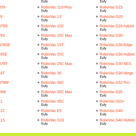
Eufy
Eufy
N79
RoboVac 11S Plus
RoboVac G15
Eufy
Eufy
79
RoboVac 12
RoboVac G20
Eufy
Eufy
N79S
RoboVac 15C
RoboVac G20 hybrid
Eufy
Eufy
79S
RoboVac 15C Max
RoboVac G30
Eufy
Eufy
 N79SE
RoboVac 15T
RoboVac G30 Edge
Eufy
Eufy
79SE
RoboVac 25C
RoboVac G30 Hybrid
Eufy
Eufy
N79T
RoboVac 25C Max
RoboVac G30 SES
Eufy
Eufy
79T
RoboVac 30
RoboVac G30 Verge
Eufy
Eufy
 N79W
RoboVac 30C
RoboVac G32 Pro
Eufy
Eufy
79W
RoboVac 30C Max
RoboVac G35
Eufy
Eufy
11
RoboVac 35C
RoboVac G35+
Eufy
Eufy
11C
RoboVac E5
RoboVac G40
Eufy
Eufy
11S
RoboVac G10
RoboVac G40 Hybrid
Eufy
Eufy