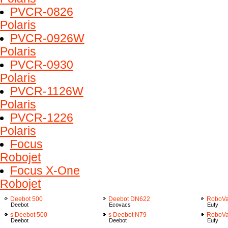
PVCR-0826
Polaris
PVCR-0926W
Polaris
PVCR-0930
Polaris
PVCR-1126W
Polaris
PVCR-1226
Polaris
Focus
Robojet
Focus X-One
Robojet
Deebot 500
Deebot DN622
RoboVa
Deebot
Ecovacs
Eufy
s Deebot 500
s Deebot N79
RoboVa
Deebot
Deebot
Eufy