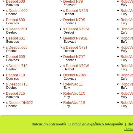
Deebot 500
Deebot N79
RoboVa
Ecovacs
Ecovacs
Eufy
s Deebot 600
s Deebot N79S
RoboVa
Deebot
Deebot
Eufy
Deebot 600
Deebot N79S
RoboVa
Ecovacs
Ecovacs
Eufy
s Deebot 601
s Deebot N79SE
RoboVa
Deebot
Deebot
Eufy
Deebot 601
Deebot N79SE
RoboVa
Ecovacs
Ecovacs
Eufy
s Deebot 605
s Deebot N79T
RoboVa
Deebot
Deebot
Eufy
Deebot 605
Deebot N79T
RoboVa
Ecovacs
Ecovacs
Eufy
s Deebot 710
s Deebot N79W
RoboVa
Deebot
Deebot
Eufy
Deebot 710
Deebot N79W
RoboVa
Ecovacs
Ecovacs
Eufy
s Deebot 715
RoboVac 11
RoboVa
Deebot
Eufy
Eufy
Deebot 715
RoboVac 11C
RoboVa
Ecovacs
Eufy
Eufy
s Deebot DN622
RoboVac 11S
RoboVa
Deebot
Eufy
Eufy
Baterie do notebooků
|
Baterie do digitálních fotoaparátů
|
Bat
Záruk