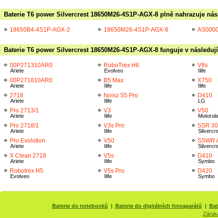
Baterie T6 power Silvercrest 18650M26-4S1P-AGX-8 plně nahrazuje násl
18650B4-4S1P-AGX-2
18650M26-4S1P-AGX-8
AS000
Baterie T6 power Silvercrest 18650M26-4S1P-AGX-8 funguje v následují
00P271310AR0
RoboTrex H6
V8s
Ariete
Evolveo
Ilife
00P271810AR0
B5 Max
X750
Ariete
Ilife
Ilife
2718
Noisz S5 Pro
D410
Ariete
Ilife
LG
Pro 2713/1
V3
V50
Ariete
Ilife
Motorol
Pro 2718/1
V3s Pro
SSR 30
Ariete
Ilife
Silvercr
Pro Evolution
V50
SSWR 
Ariete
Ilife
Silvercr
X Clean 2718
V5s
D410
Ariete
Ilife
Symbo
Robotrex H5
V5s Pro
D420
Evolveo
Ilife
Symbo
Baterie do notebooků
|
Baterie do digitálních fotoaparátů
|
Bat
Záruk