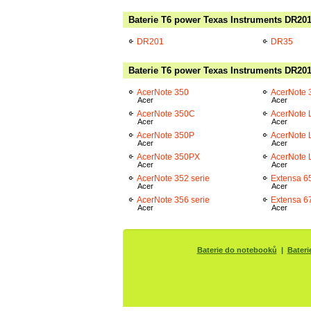
Baterie T6 power Texas Instruments DR201
DR201
DR35
Baterie T6 power Texas Instruments DR201 
AcerNote 350
AcerNote 
Acer
Acer
AcerNote 350C
AcerNote 
Acer
Acer
AcerNote 350P
AcerNote 
Acer
Acer
AcerNote 350PX
AcerNote 
Acer
Acer
AcerNote 352 serie
Extensa 65
Acer
Acer
AcerNote 356 serie
Extensa 67
Acer
Acer
Baterie do notebooků
|
Bateri