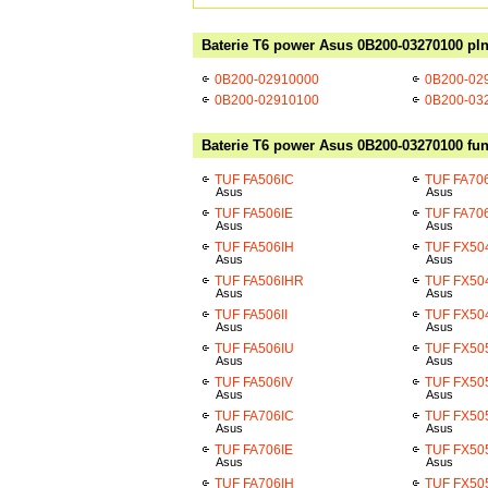
Baterie T6 power Asus 0B200-03270100 pln
0B200-02910000
0B200-02
0B200-02910100
0B200-03
Baterie T6 power Asus 0B200-03270100 fun
TUF FA506IC
TUF FA706
Asus
Asus
TUF FA506IE
TUF FA70
Asus
Asus
TUF FA506IH
TUF FX5
Asus
Asus
TUF FA506IHR
TUF FX50
Asus
Asus
TUF FA506II
TUF FX5
Asus
Asus
TUF FA506IU
TUF FX5
Asus
Asus
TUF FA506IV
TUF FX50
Asus
Asus
TUF FA706IC
TUF FX5
Asus
Asus
TUF FA706IE
TUF FX50
Asus
Asus
TUF FA706IH
TUF FX50