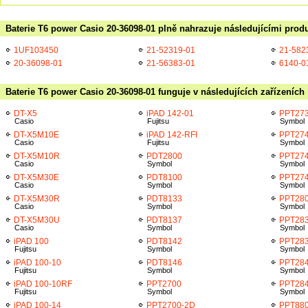
Baterie T6 power Casio 20-36098-01 plně nahrazuje následujícími produ
1UF103450
21-52319-01
21-582
20-36098-01
21-56383-01
6140-0
Baterie T6 power Casio 20-36098-01 funguje v následujících zařízeních
DT-X5
iPAD 142-01
PPT27
Casio
Fujitsu
Symbol
DT-X5M10E
iPAD 142-RFI
PPT27
Casio
Fujitsu
Symbol
DT-X5M10R
PDT2800
PPT27
Casio
Symbol
Symbol
DT-X5M30E
PDT8100
PPT27
Casio
Symbol
Symbol
DT-X5M30R
PDT8133
PPT28
Casio
Symbol
Symbol
DT-X5M30U
PDT8137
PPT28
Casio
Symbol
Symbol
iPAD 100
PDT8142
PPT28
Fujitsu
Symbol
Symbol
iPAD 100-10
PDT8146
PPT28
Fujitsu
Symbol
Symbol
iPAD 100-10RF
PPT2700
PPT28
Fujitsu
Symbol
Symbol
iPAD 100-14
PPT2700-2D
PPT88