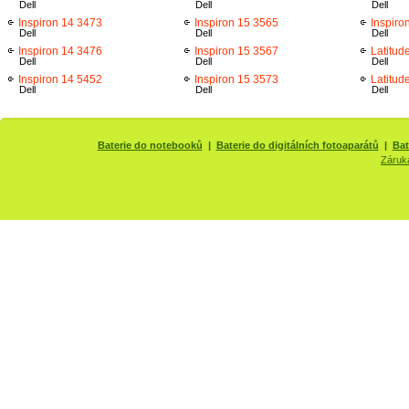
Dell
Dell
Dell
Inspiron 14 3473
Inspiron 15 3565
Inspiro
Dell
Dell
Dell
Inspiron 14 3476
Inspiron 15 3567
Latitud
Dell
Dell
Dell
Inspiron 14 5452
Inspiron 15 3573
Latitud
Dell
Dell
Dell
Baterie do notebooků
|
Baterie do digitálních fotoaparátů
|
Bat
Záruk