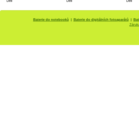
Dell
Dell
Dell
Baterie do notebooků
|
Baterie do digitálních fotoaparátů
|
Bat
Záruk