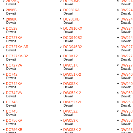
2872KQ
DC980KB
DW924
Dewalt
Dewalt
Dewalt
2898B
DC981KA
DW924
Dewalt
Dewalt
Dewalt
2898K
DC981KB
DW924
Dewalt
Dewalt
Dewalt
DC528
DCD910KX
DW924
Dewalt
Dewalt
Dewalt
DC727KA
DCD940B2
DW924
Dewalt
Dewalt
Dewalt
DC727KA-AR
DCD945B2
DW927
Dewalt
Dewalt
Dewalt
DC727KA-B2
DCDK12
DW927
Dewalt
Dewalt
Dewalt
DC727VA
DW051K
DW927
Dewalt
Dewalt
Dewalt
DC742
DW051K-2
DW940
Dewalt
Dewalt
Dewalt
DC742KA
DW052K
DW940
Dewalt
Dewalt
Dewalt
DC742VA
DW052K-2
DW953
Dewalt
Dewalt
Dewalt
DC743
DW052K2H
DW953
Dewalt
Dewalt
Dewalt
DC745
DW052Z
DW953
Dewalt
Dewalt
Dewalt
DC756KA
DW053K
DW953
Dewalt
Dewalt
Dewalt
DC756KB
DW053K-2
DW953