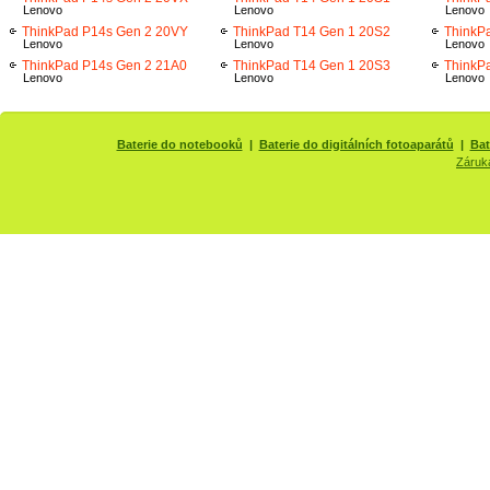
Lenovo
Lenovo
Lenovo
ThinkPad P14s Gen 2 20VY
ThinkPad T14 Gen 1 20S2
ThinkP
Lenovo
Lenovo
Lenovo
ThinkPad P14s Gen 2 21A0
ThinkPad T14 Gen 1 20S3
ThinkP
Lenovo
Lenovo
Lenovo
Baterie do notebooků
|
Baterie do digitálních fotoaparátů
|
Bat
Záruk