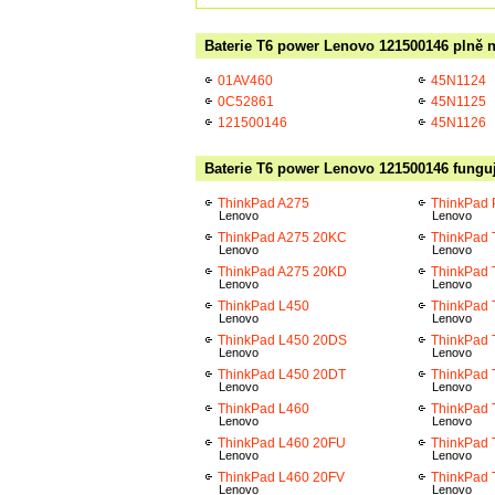
Baterie T6 power Lenovo 121500146 plně n
01AV460
45N1124
0C52861
45N1125
121500146
45N1126
Baterie T6 power Lenovo 121500146 funguj
ThinkPad A275
ThinkPad 
Lenovo
Lenovo
ThinkPad A275 20KC
ThinkPad 
Lenovo
Lenovo
ThinkPad A275 20KD
ThinkPad 
Lenovo
Lenovo
ThinkPad L450
ThinkPad 
Lenovo
Lenovo
ThinkPad L450 20DS
ThinkPad 
Lenovo
Lenovo
ThinkPad L450 20DT
ThinkPad
Lenovo
Lenovo
ThinkPad L460
ThinkPad
Lenovo
Lenovo
ThinkPad L460 20FU
ThinkPad 
Lenovo
Lenovo
ThinkPad L460 20FV
ThinkPad
Lenovo
Lenovo