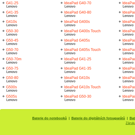
G41-25
IdeaPad G40-70
IdeaPa
Lenovo
Lenovo
Lenovo
G41-35
IdeaPad G40-80
IdeaPa
Lenovo
Lenovo
Lenovo
G410s
IdeaPad G400s
IdeaPa
Lenovo
Lenovo
Lenovo
G50-30
IdeaPad G400s Touch
IdeaPa
Lenovo
Lenovo
Lenovo
G50-45
IdeaPad G405s
IdeaPa
Lenovo
Lenovo
Lenovo
G50-70
IdeaPad G405s Touch
IdeaPa
Lenovo
Lenovo
Lenovo
G50-70m
IdeaPad G41-25
IdeaPa
Lenovo
Lenovo
Lenovo
G50-75
IdeaPad G41-35
IdeaPa
Lenovo
Lenovo
Lenovo
G50-80
IdeaPad G410s
IdeaPa
Lenovo
Lenovo
Lenovo
G500s
IdeaPad G410s Touch
IdeaPa
Lenovo
Lenovo
Lenovo
G505s
IdeaPad G50-30
IdeaPa
Lenovo
Lenovo
Lenovo
Baterie do notebooků
|
Baterie do digitálních fotoaparátů
|
Bat
Záruk