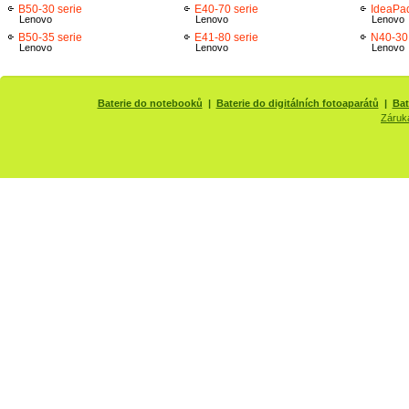
B50-30 serie
E40-70 serie
IdeaPa
Lenovo
Lenovo
Lenovo
B50-35 serie
E41-80 serie
N40-30 
Lenovo
Lenovo
Lenovo
Baterie do notebooků
|
Baterie do digitálních fotoaparátů
|
Bat
Záruk