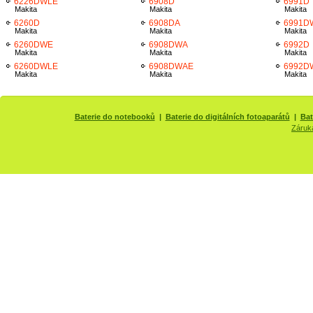
6226DWLE
6908D
6991D
Makita
Makita
Makita
6260D
6908DA
6991D
Makita
Makita
Makita
6260DWE
6908DWA
6992D
Makita
Makita
Makita
6260DWLE
6908DWAE
6992D
Makita
Makita
Makita
Baterie do notebooků
|
Baterie do digitálních fotoaparátů
|
Bat
Záruk