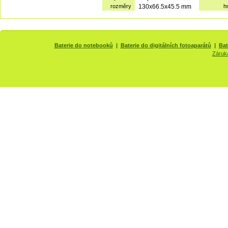
rozměry
130x66.5x45.5 mm
h
Baterie do notebooků
|
Baterie do digitálních fotoaparátů
|
Bat
Záruk