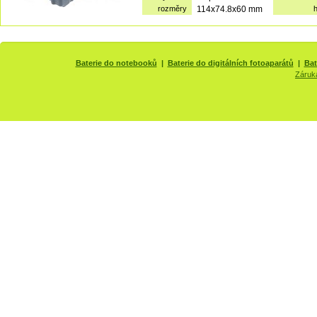
rozměry
114x74.8x60 mm
Baterie do notebooků
|
Baterie do digitálních fotoaparátů
|
Bat
Záruk