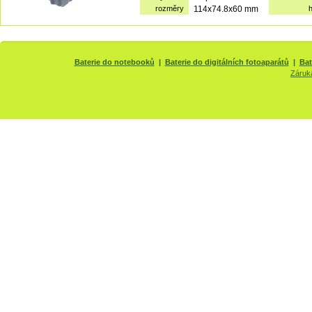
rozměry
114x74.8x60 mm
Baterie do notebooků
|
Baterie do digitálních fotoaparátů
|
Bat
Záruk