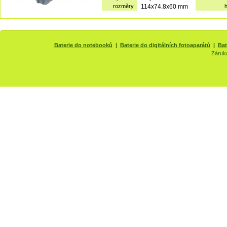
rozměry
114x74.8x60 mm
Baterie do notebooků
|
Baterie do digitálních fotoaparátů
|
Bat
Záruk