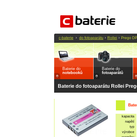
c-baterie
do fotoaparátu
Rollei
Prego D
Baterie do
Baterie do
notebooků
fotoaparátů
Baterie do fotoaparátu Rollei Pr
Bate
kapacita
napětí
typ
výrobce