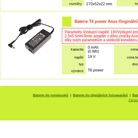
rozměry
270x52x22 mm
h
Baterie T6 power Asus Originální
Parametry Výstupní napětí: 19VVýstupní pr
2.5x5.5mmTento adaptér z dílny značky Acer l
díky svým parametrům a velikosti konektoru v
0 mAh
kapacita
cena
(0 Wh)
19 V
napětí
cena b
typ
dos
T6 power
výrobce
Baterie do notebooků
|
Baterie do digitálních fotoaparátů
|
Bat
Záruk