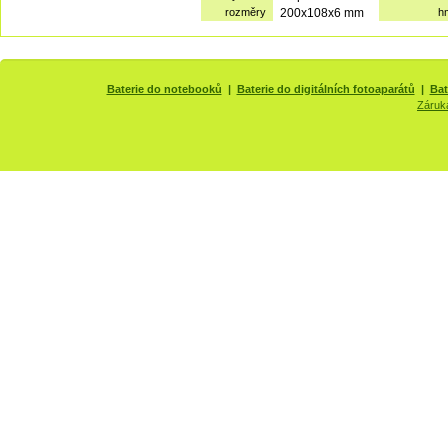
rozměry
200x108x6 mm
h
Baterie do notebooků
|
Baterie do digitálních fotoaparátů
|
Bat
Záruk