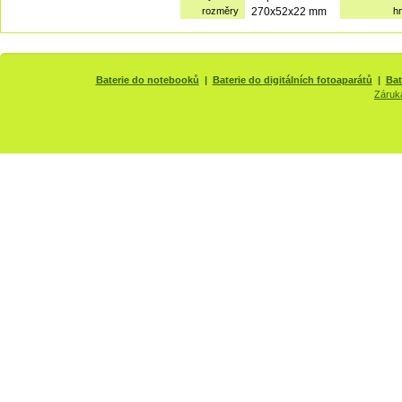
rozměry
270x52x22 mm
h
Baterie do notebooků
|
Baterie do digitálních fotoaparátů
|
Bat
Záruk