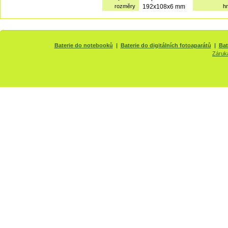
rozměry
192x108x6 mm
h
Baterie do notebooků
|
Baterie do digitálních fotoaparátů
|
Bat
Záruk