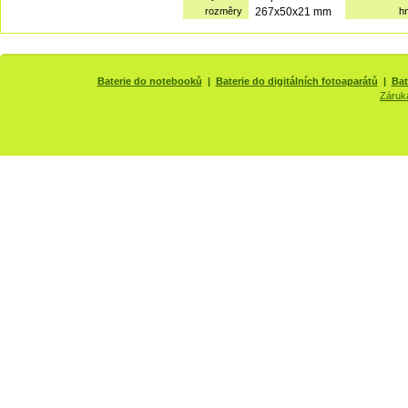
rozměry
267x50x21 mm
h
Baterie do notebooků
|
Baterie do digitálních fotoaparátů
|
Bat
Záruk