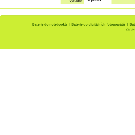
výrobce
Baterie do notebooků
|
Baterie do digitálních fotoaparátů
|
Bat
Záruk