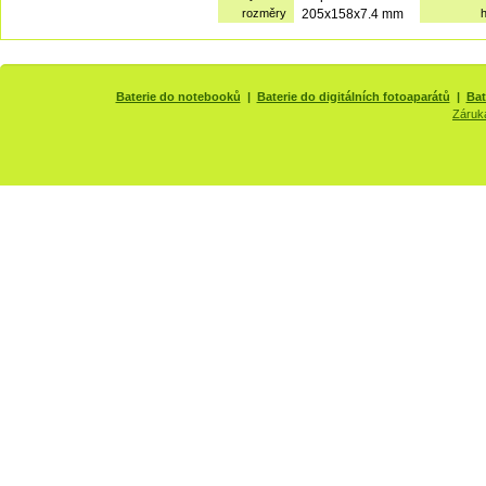
rozměry
205x158x7.4 mm
Baterie do notebooků
|
Baterie do digitálních fotoaparátů
|
Bat
Záruk