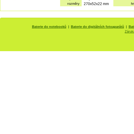
rozměry
270x52x22 mm
h
Baterie do notebooků
|
Baterie do digitálních fotoaparátů
|
Bat
Záruk