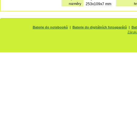
rozměry
253x109x7 mm
h
Baterie do notebooků
|
Baterie do digitálních fotoaparátů
|
Bat
Záruk