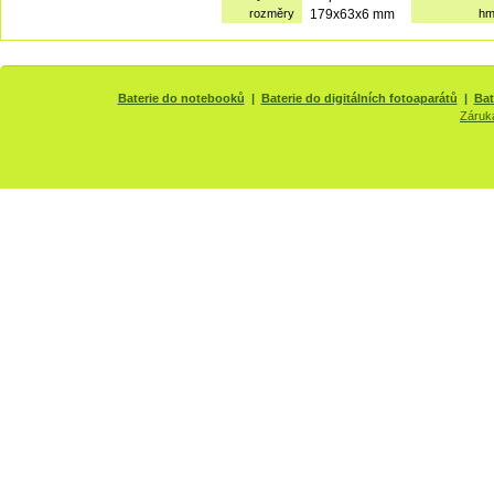
rozměry
179x63x6 mm
hm
Baterie do notebooků
|
Baterie do digitálních fotoaparátů
|
Bat
Záruk