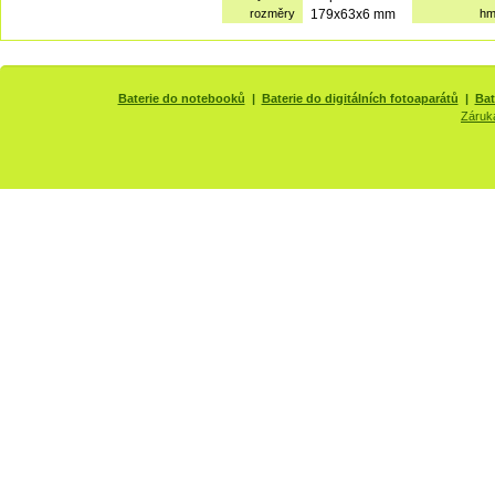
rozměry
179x63x6 mm
hm
Baterie do notebooků
|
Baterie do digitálních fotoaparátů
|
Bat
Záruk