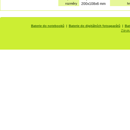
rozměry
200x108x6 mm
h
Baterie do notebooků
|
Baterie do digitálních fotoaparátů
|
Bat
Záruk