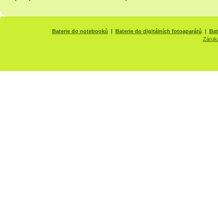
Baterie do notebooků
|
Baterie do digitálních fotoaparátů
|
Bat
Záruk