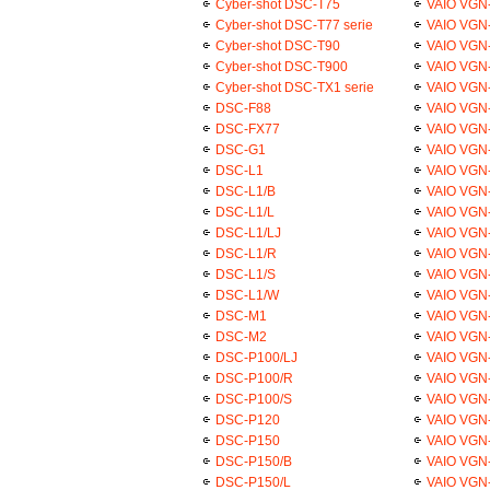
Cyber-shot DSC-T75
VAIO VG
Cyber-shot DSC-T77 serie
VAIO VGN
Cyber-shot DSC-T90
VAIO VG
Cyber-shot DSC-T900
VAIO VGN
Cyber-shot DSC-TX1 serie
VAIO VG
DSC-F88
VAIO VGN
DSC-FX77
VAIO VG
DSC-G1
VAIO VG
DSC-L1
VAIO VGN
DSC-L1/B
VAIO VG
DSC-L1/L
VAIO VGN
DSC-L1/LJ
VAIO VGN
DSC-L1/R
VAIO VG
DSC-L1/S
VAIO VG
DSC-L1/W
VAIO VGN
DSC-M1
VAIO VG
DSC-M2
VAIO VG
DSC-P100/LJ
VAIO VGN-
DSC-P100/R
VAIO VGN-
DSC-P100/S
VAIO VGN-
DSC-P120
VAIO VGN-
DSC-P150
VAIO VGN-
DSC-P150/B
VAIO VGN-
DSC-P150/L
VAIO VGN-