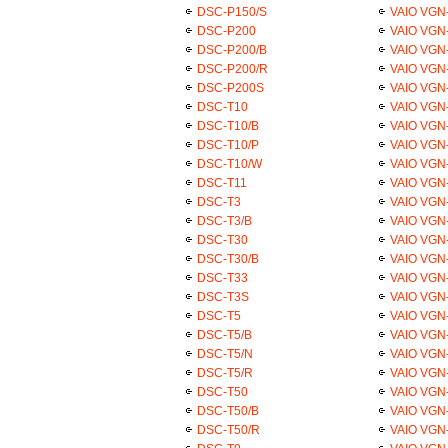
DSC-P150/S
VAIO VGN-
DSC-P200
VAIO VGN-
DSC-P200/B
VAIO VGN
DSC-P200/R
VAIO VGN
DSC-P200S
VAIO VGN-
DSC-T10
VAIO VGN-
DSC-T10/B
VAIO VGN
DSC-T10/P
VAIO VGN
DSC-T10/W
VAIO VGN
DSC-T11
VAIO VGN
DSC-T3
VAIO VGN-
DSC-T3/B
VAIO VGN-
DSC-T30
VAIO VGN-
DSC-T30/B
VAIO VGN-
DSC-T33
VAIO VGN-
DSC-T3S
VAIO VGN-
DSC-T5
VAIO VGN-
DSC-T5/B
VAIO VGN-
DSC-T5/N
VAIO VGN-
DSC-T5/R
VAIO VGN-
DSC-T50
VAIO VGN-
DSC-T50/B
VAIO VGN-
DSC-T50/R
VAIO VGN-