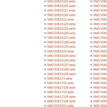
VAIO SVE15115 serie
VAIO VGN-
VAIO SVE15116 serie
VAIO VGN
VAIO SVE15117 serie
VAIO VGN
VAIO SVE15118 serie
VAIO VGN
VAIO SVE1512 serie
VAIO VGN
VAIO SVE15123 serie
VAIO VGN
VAIO SVE15125 serie
VAIO VGN
VAIO SVE15126 serie
VAIO VGN
VAIO SVE15127 serie
VAIO VGN
VAIO SVE15128 serie
VAIO VGN
VAIO SVE15129 serie
VAIO VGN
VAIO SVE1513 serie
VAIO VGN-
VAIO SVE15135 serie
VAIO VGN-
VAIO SVE15136 serie
VAIO VGN-
VAIO SVE15137 serie
VAIO VGN-
VAIO SVE15138 serie
VAIO VGN-
VAIO SVE15139 serie
VAIO VGN-
VAIO SVE171 serie
VAIO VGN
VAIO SVE1711 serie
VAIO VGN-
VAIO SVE17129 serie
VAIO VGN
VAIO SVE1713 serie
VAIO VGN-
VAIO SVE17135 serie
VAIO VGN-
VAIO SVE17139 serie
VAIO VGN-
VAIO SVF1421 serie
VAIO VGN