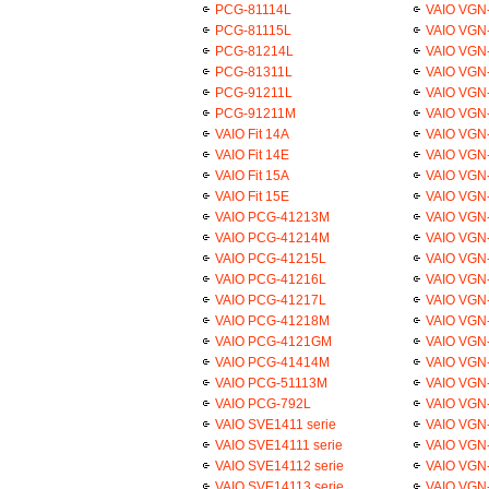
PCG-81114L
VAIO VGN-
PCG-81115L
VAIO VGN
PCG-81214L
VAIO VGN-
PCG-81311L
VAIO VGN
PCG-91211L
VAIO VGN
PCG-91211M
VAIO VGN
VAIO Fit 14A
VAIO VGN-
VAIO Fit 14E
VAIO VGN
VAIO Fit 15A
VAIO VGN
VAIO Fit 15E
VAIO VGN
VAIO PCG-41213M
VAIO VGN-
VAIO PCG-41214M
VAIO VGN
VAIO PCG-41215L
VAIO VGN
VAIO PCG-41216L
VAIO VGN
VAIO PCG-41217L
VAIO VGN-
VAIO PCG-41218M
VAIO VGN-
VAIO PCG-4121GM
VAIO VGN
VAIO PCG-41414M
VAIO VGN-
VAIO PCG-51113M
VAIO VGN
VAIO PCG-792L
VAIO VGN-
VAIO SVE1411 serie
VAIO VGN
VAIO SVE14111 serie
VAIO VGN
VAIO SVE14112 serie
VAIO VGN
VAIO SVE14113 serie
VAIO VGN-