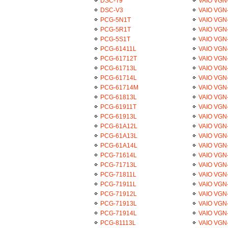
DSC-T9
VAIO VGN-
DSC-V3
VAIO VGN-
PCG-5N1T
VAIO VGN-
PCG-5R1T
VAIO VGN-
PCG-5S1T
VAIO VGN-
PCG-61411L
VAIO VGN-
PCG-61712T
VAIO VGN-
PCG-61713L
VAIO VGN-
PCG-61714L
VAIO VGN-
PCG-61714M
VAIO VGN-
PCG-61813L
VAIO VGN-
PCG-61911T
VAIO VG
PCG-61913L
VAIO VGN-
PCG-61A12L
VAIO VGN-
PCG-61A13L
VAIO VGN-
PCG-61A14L
VAIO VGN-
PCG-71614L
VAIO VGN-
PCG-71713L
VAIO VGN-
PCG-71811L
VAIO VGN-
PCG-71911L
VAIO VGN-
PCG-71912L
VAIO VGN-
PCG-71913L
VAIO VGN
PCG-71914L
VAIO VGN-
PCG-81113L
VAIO VGN