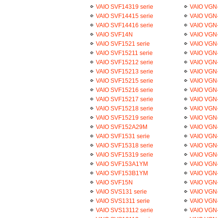
VAIO SVF14319 serie
VAIO VGN-
VAIO SVF14415 serie
VAIO VGN
VAIO SVF14416 serie
VAIO VGN-
VAIO SVF14N
VAIO VGN-
VAIO SVF1521 serie
VAIO VGN
VAIO SVF15211 serie
VAIO VGN
VAIO SVF15212 serie
VAIO VGN-
VAIO SVF15213 serie
VAIO VGN-
VAIO SVF15215 serie
VAIO VGN-
VAIO SVF15216 serie
VAIO VGN
VAIO SVF15217 serie
VAIO VGN-
VAIO SVF15218 serie
VAIO VGN
VAIO SVF15219 serie
VAIO VGN
VAIO SVF152A29M
VAIO VGN-
VAIO SVF1531 serie
VAIO VGN
VAIO SVF15318 serie
VAIO VGN-
VAIO SVF15319 serie
VAIO VGN
VAIO SVF153A1YM
VAIO VG
VAIO SVF153B1YM
VAIO VGN
VAIO SVF15N
VAIO VGN
VAIO SVS131 serie
VAIO VGN
VAIO SVS1311 serie
VAIO VGN-
VAIO SVS13112 serie
VAIO VGN