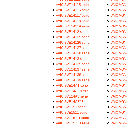
VAIO SVE14115 serie
VAIO VGN
VAIO SVE14116 serie
VAIO VGN
VAIO SVE14117 serie
VAIO VGN
VAIO SVE14118 serie
VAIO VGN-
VAIO SVE14119 serie
VAIO VGN
VAIO SVE1412 serie
VAIO VGN
VAIO SVE14125 serie
VAIO VGN
VAIO SVE14126 serie
VAIO VGN-
VAIO SVE14127 serie
VAIO VGN-
VAIO SVE14128 serie
VAIO VGN-
VAIO SVE1413 serie
VAIO VGN-
VAIO SVE14135 serie
VAIO VGN-
VAIO SVE14137 serie
VAIO VGN-
VAIO SVE14138 serie
VAIO VGN-
VAIO SVE14139 serie
VAIO VGN-
VAIO SVE14A1 serie
VAIO VGN
VAIO SVE14A2 serie
VAIO VGN
VAIO SVE14A3 serie
VAIO VGN
VAIO SVE14AE13L
VAIO VGN-
VAIO SVE151 serie
VAIO VGN
VAIO SVE1511 serie
VAIO VGN
VAIO SVE15111 serie
VAIO VGN
VAIO SVE15113 serie
VAIO VGN-