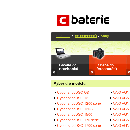
c-baterie
do notebooků
Sony
Baterie do
Baterie do
notebooků
fotoaparátů
Výběr dle modelu
Cyber-shot DSC-G3
VAIO VG
Cyber-shot DSC-T2
VAIO VGN
Cyber-shot DSC-T200 serie
VAIO VG
Cyber-shot DSC-T30S
VAIO VGN
Cyber-shot DSC-T500
VAIO VG
Cyber-shot DSC-T70 serie
VAIO VGN
Cyber-shot DSC-T700 serie
VAIO VG