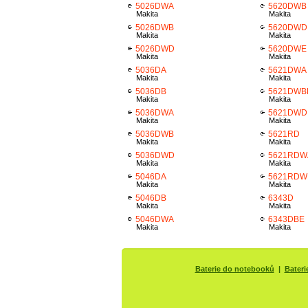
5026DWA
5620DWB
Makita
Makita
5026DWB
5620DWD
Makita
Makita
5026DWD
5620DWE
Makita
Makita
5036DA
5621DWA
Makita
Makita
5036DB
5621DWB
Makita
Makita
5036DWA
5621DWD
Makita
Makita
5036DWB
5621RD
Makita
Makita
5036DWD
5621RDW
Makita
Makita
5046DA
5621RDW
Makita
Makita
5046DB
6343D
Makita
Makita
5046DWA
6343DBE
Makita
Makita
Baterie do notebooků
|
Bateri