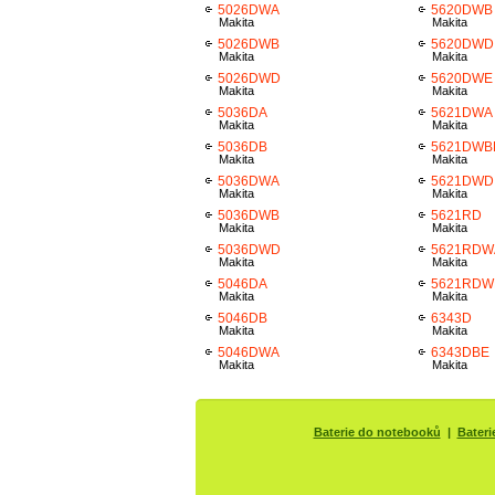
5026DWA
5620DWB
Makita
Makita
5026DWB
5620DWD
Makita
Makita
5026DWD
5620DWE
Makita
Makita
5036DA
5621DWA
Makita
Makita
5036DB
5621DWB
Makita
Makita
5036DWA
5621DWD
Makita
Makita
5036DWB
5621RD
Makita
Makita
5036DWD
5621RDW
Makita
Makita
5046DA
5621RDW
Makita
Makita
5046DB
6343D
Makita
Makita
5046DWA
6343DBE
Makita
Makita
Baterie do notebooků
|
Bateri