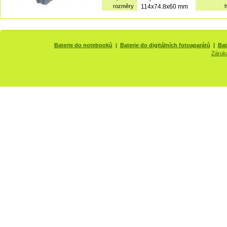
rozměry
114x74.8x60 mm
Baterie do notebooků
|
Baterie do digitálních fotoaparátů
|
Bat
Záruk