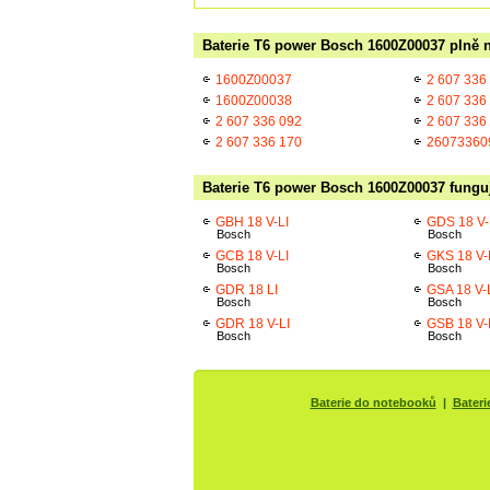
Baterie T6 power Bosch 1600Z00037 plně n
1600Z00037
2 607 336
1600Z00038
2 607 336
2 607 336 092
2 607 336
2 607 336 170
26073360
Baterie T6 power Bosch 1600Z00037 funguj
GBH 18 V-LI
GDS 18 V-
Bosch
Bosch
GCB 18 V-LI
GKS 18 V-
Bosch
Bosch
GDR 18 LI
GSA 18 V-
Bosch
Bosch
GDR 18 V-LI
GSB 18 V-
Bosch
Bosch
Baterie do notebooků
|
Bateri