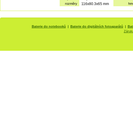
rozměry
116x80.3x65 mm
hm
Baterie do notebooků
|
Baterie do digitálních fotoaparátů
|
Bat
Záruk