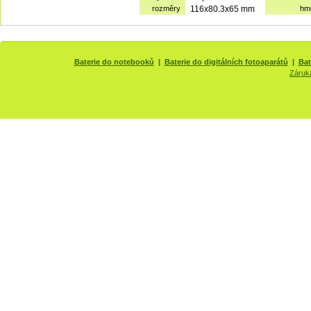
rozměry
116x80.3x65 mm
hm
Baterie do notebooků
|
Baterie do digitálních fotoaparátů
|
Bat
Záruk