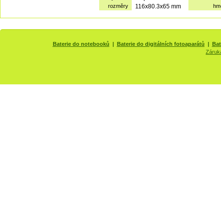
rozměry
116x80.3x65 mm
hm
Baterie do notebooků
|
Baterie do digitálních fotoaparátů
|
Bat
Záruk