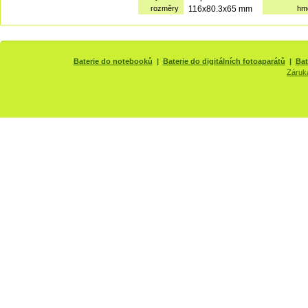
rozměry
116x80.3x65 mm
hm
Baterie do notebooků
|
Baterie do digitálních fotoaparátů
|
Bat
Záruk