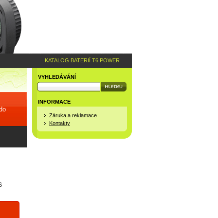
KATALOG BATERIÍ T6 POWER
VYHLEDÁVÁNÍ
INFORMACE
 do
Záruka a reklamace
Kontakty
S