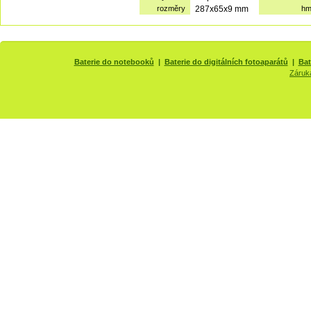
rozměry
287x65x9 mm
hm
Baterie do notebooků
|
Baterie do digitálních fotoaparátů
|
Bat
Záruk