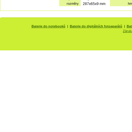
rozměry
287x65x9 mm
hm
Baterie do notebooků
|
Baterie do digitálních fotoaparátů
|
Bat
Záruk